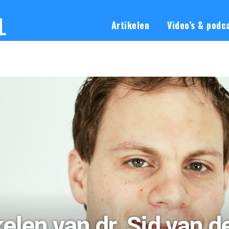
L
Artikelen
Video’s & podc
kelen van dr. Sid van d