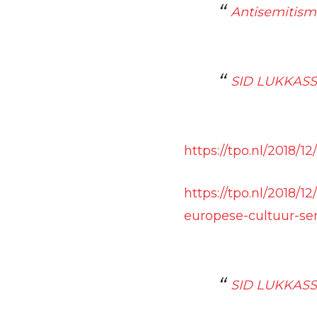
Antisemitism
SID LUKKASSEN
https://tpo.nl/2018/1
https://tpo.nl/2018/
europese-cultuur-ser
SID LUKKASSE