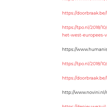
https://doorbraak.b
https://tpo.nl/2018/1
het-west-europees-v
https://www.humanist
https://tpo.nl/2018/
https://doorbraak.b
http://www.novini.nl
https://denieuwezuil