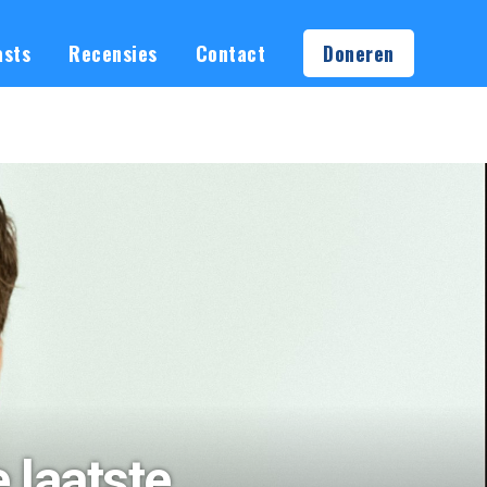
asts
Recensies
Contact
Doneren
e laatste