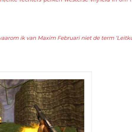
waarom ik van Maxim Februari niet de term ‘Leitk