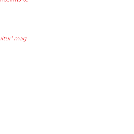
ultur’ mag