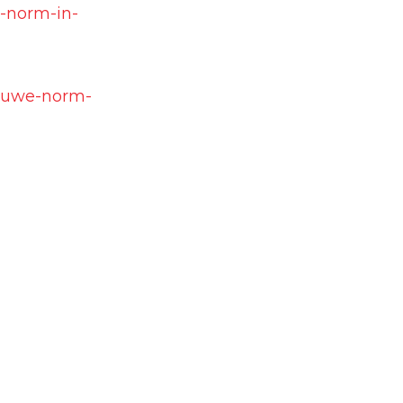
e-norm-in-
ieuwe-norm-