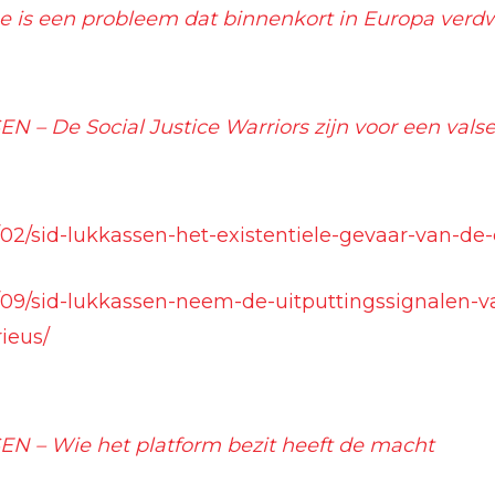
e is een probleem dat binnenkort in Europa verdw
 – De Social Justice Warriors zijn voor een valse 
2/02/sid-lukkassen-het-existentiele-gevaar-van-de-
12/09/sid-lukkassen-neem-de-uitputtingssignalen-
ieus/
N – Wie het platform bezit heeft de macht