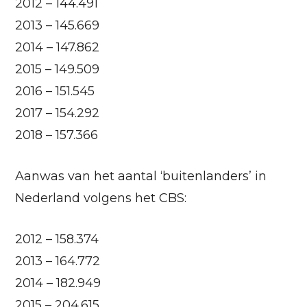
2012 – 144.491
2013 – 145.669
2014 – 147.862
2015 – 149.509
2016 – 151.545
2017 – 154.292
2018 – 157.366
Aanwas van het aantal ‘buitenlanders’ in
Nederland volgens het CBS:
2012 – 158.374
2013 – 164.772
2014 – 182.949
2015 – 204.615