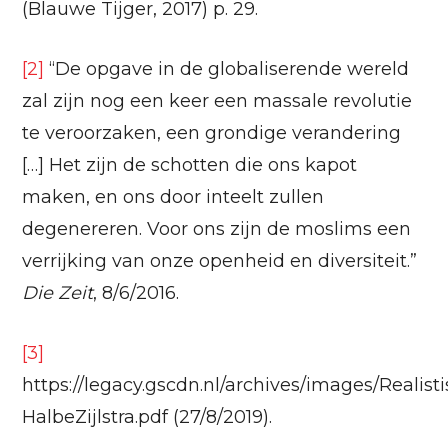
(Blauwe Tijger, 2017) p. 29.
[2]
“De opgave in de globaliserende wereld
zal zijn nog een keer een massale revolutie
te veroorzaken, een grondige verandering
[…] Het zijn de schotten die ons kapot
maken, en ons door inteelt zullen
degenereren. Voor ons zijn de moslims een
verrijking van onze openheid en diversiteit.”
Die Zeit
, 8/6/2016.
[3]
https://legacy.gscdn.nl/archives/images/Realis
HalbeZijlstra.pdf (27/8/2019).