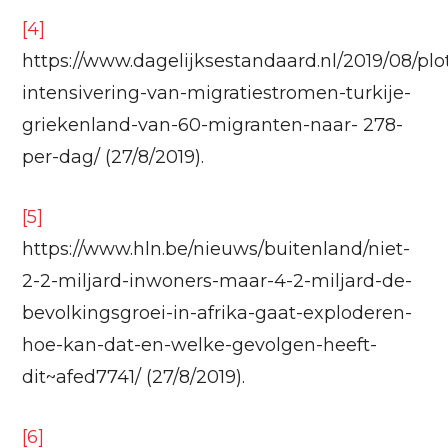
[4]
https://www.dagelijksestandaard.nl/2019/08/plo
intensivering-van-migratiestromen-turkije-
griekenland-van-60-migranten-naar- 278-
per-dag/ (27/8/2019).
[5]
https://www.hln.be/nieuws/buitenland/niet-
2-2-miljard-inwoners-maar-4-2-miljard-de-
bevolkingsgroei-in-afrika-gaat-exploderen-
hoe-kan-dat-en-welke-gevolgen-heeft-
dit~afed7741/ (27/8/2019).
[6]