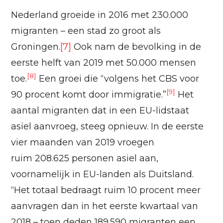
Nederland groeide in 2016 met 230.000
migranten – een stad zo groot als
Groningen.
[7]
Ook nam de bevolking in de
eerste helft van 2019 met 50.000 mensen
[8]
toe.
Een groei die “volgens het CBS voor
[9]
90 procent komt door immigratie.”
Het
aantal migranten dat in een EU-lidstaat
asiel aanvroeg, steeg opnieuw. In de eerste
vier maanden van 2019 vroegen
ruim 208.625 personen asiel aan,
voornamelijk in EU-landen als Duitsland.
“Het totaal bedraagt ruim 10 procent meer
aanvragen dan in het eerste kwartaal van
2018 – toen deden 189.590 migranten een