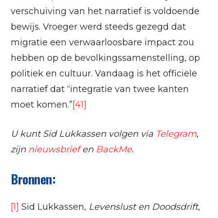
verschuiving van het narratief is voldoende
bewijs. Vroeger werd steeds gezegd dat
migratie een verwaarloosbare impact zou
hebben op de bevolkingssamenstelling, op
politiek en cultuur. Vandaag is het officiële
narratief dat “integratie van twee kanten
moet komen.”
[41]
U kunt Sid Lukkassen volgen via
Telegram
,
zijn
nieuwsbrief
en
BackMe
.
Bronnen:
[1]
Sid Lukkassen,
Levenslust en Doodsdrift
,