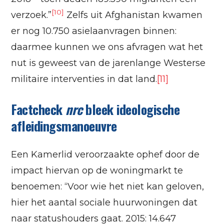
[10]
verzoek.”
Zelfs uit Afghanistan kwamen
er nog 10.750 asielaanvragen binnen:
daarmee kunnen we ons afvragen wat het
nut is geweest van de jarenlange Westerse
militaire interventies in dat land.
[11]
Factcheck
nrc
bleek ideologische
afleidingsmanoeuvre
Een Kamerlid veroorzaakte ophef door de
impact hiervan op de woningmarkt te
benoemen: “Voor wie het niet kan geloven,
hier het aantal sociale huurwoningen dat
naar statushouders gaat. 2015: 14.647