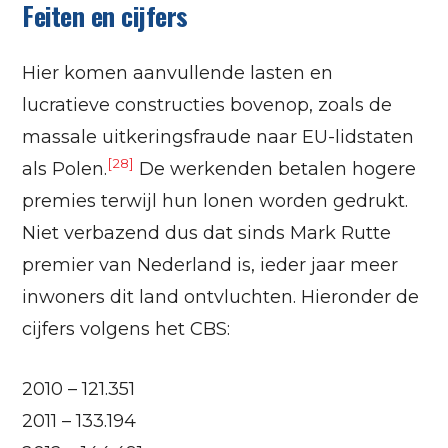
Feiten en cijfers
Hier komen aanvullende lasten en
lucratieve constructies bovenop, zoals de
massale uitkeringsfraude naar EU-lidstaten
[28]
als Polen.
De werkenden betalen hogere
premies terwijl hun lonen worden gedrukt.
Niet verbazend dus dat sinds Mark Rutte
premier van Nederland is, ieder jaar meer
inwoners dit land ontvluchten. Hieronder de
cijfers volgens het CBS:
2010 – 121.351
2011 – 133.194