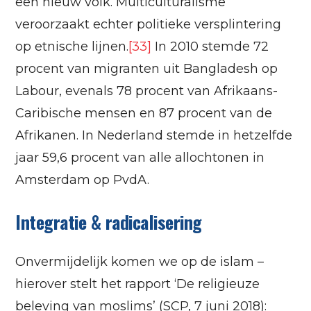
een nieuw volk. Multiculturalisme
veroorzaakt echter politieke versplintering
op etnische lijnen.
[33]
In 2010 stemde 72
procent van migranten uit Bangladesh op
Labour, evenals 78 procent van Afrikaans-
Caribische mensen en 87 procent van de
Afrikanen. In Nederland stemde in hetzelfde
jaar 59,6 procent van alle allochtonen in
Amsterdam op PvdA.
Integratie & radicalisering
Onvermijdelijk komen we op de islam –
hierover stelt het rapport ‘De religieuze
beleving van moslims’ (SCP, 7 juni 2018):