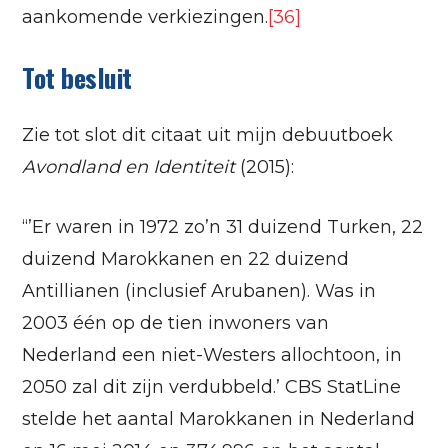
aankomende verkiezingen.
[36]
Tot besluit
Zie tot slot dit citaat uit mijn debuutboek
Avondland en Identiteit
(2015):
“’Er waren in 1972 zo’n 31 duizend Turken, 22
duizend Marokkanen en 22 duizend
Antillianen (inclusief Arubanen). Was in
2003 één op de tien inwoners van
Nederland een niet-Westers allochtoon, in
2050 zal dit zijn verdubbeld.’ CBS StatLine
stelde het aantal Marokkanen in Nederland