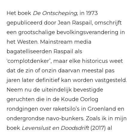
Het boek
De Ontscheping
, in 1973
gepubliceerd door Jean Raspail, omschrijft
een grootschalige bevolkingsverandering in
het Westen. Mainstream media
bagatelliseerden Raspail als
‘complotdenker’, maar elke historicus weet
dat de zin of onzin daarvan meestal pas
jaren later definitief kan worden vastgesteld.
Neem nu de uiteindelijk bevestigde
geruchten die in de Koude Oorlog
rondgingen over raketsilo’s in Groenland en
ondergrondse navo-bunkers. Zoals ik in mijn
boek
Levenslust en Doodsdrift
(2017) al