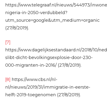
https://www.telegraaf.nl/nieuws/544973/inwone
nigeria-in-2050-verdubbeld?
utm_source=google&utm_medium=organic
(27/8/2019).
[7]
https://www.dagelijksestandaard.nl/2018/10/ne
slibt-dicht-bevolkingsexplosie-door-230-
000-migranten-in-2016/ (27/8/2019).
[8]
https://www.cbs.nl/nl-
nl/nieuws/2019/31/immigratie-in-eerste-
helft-2019-toegenomen (27/8/2019).