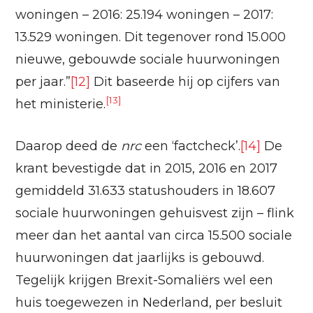
woningen – 2016: 25.194 woningen – 2017:
13.529 woningen. Dit tegenover rond 15.000
nieuwe, gebouwde sociale huurwoningen
per jaar.”
[12]
Dit baseerde hij op cijfers van
[13]
het ministerie.
Daarop deed de
nrc
een ‘factcheck’.
[14]
De
krant bevestigde dat in 2015, 2016 en 2017
gemiddeld 31.633 statushouders in 18.607
sociale huurwoningen gehuisvest zijn – flink
meer dan het aantal van circa 15.500 sociale
huurwoningen dat jaarlijks is gebouwd.
Tegelijk krijgen Brexit-Somaliërs wel een
huis toegewezen in Nederland, per besluit