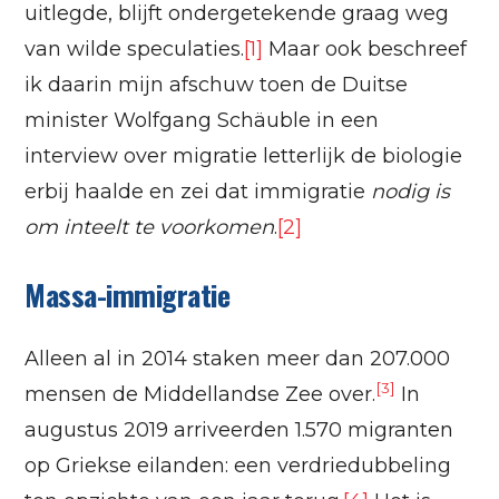
uitlegde, blijft ondergetekende graag weg
van wilde speculaties.
[1]
Maar ook beschreef
ik daarin mijn afschuw toen de Duitse
minister Wolfgang Schäuble in een
interview over migratie letterlijk de biologie
erbij haalde en zei dat immigratie
nodig is
om inteelt te voorkomen
.
[2]
Massa-immigratie
Alleen al in 2014 staken meer dan 207.000
[3]
mensen de Middellandse Zee over.
In
augustus 2019 arriveerden 1.570 migranten
op Griekse eilanden: een verdriedubbeling