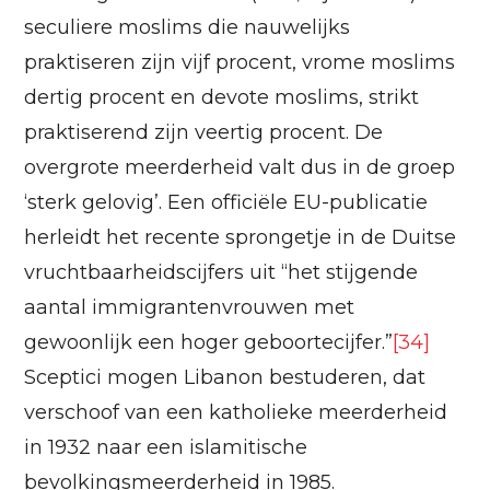
seculiere moslims die nauwelijks
praktiseren zijn vijf procent, vrome moslims
dertig procent en devote moslims, strikt
praktiserend zijn veertig procent. De
overgrote meerderheid valt dus in de groep
‘sterk gelovig’. Een officiële EU-publicatie
herleidt het recente sprongetje in de Duitse
vruchtbaarheidscijfers uit “het stijgende
aantal immigrantenvrouwen met
gewoonlijk een hoger geboortecijfer.”
[34]
Sceptici mogen Libanon bestuderen, dat
verschoof van een katholieke meerderheid
in 1932 naar een islamitische
bevolkingsmeerderheid in 1985.