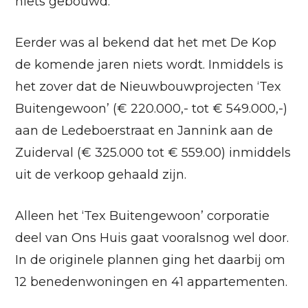
niets gebouwd.
Eerder was al bekend dat het met De Kop
de komende jaren niets wordt. Inmiddels is
het zover dat de Nieuwbouwprojecten ‘Tex
Buitengewoon’ (€ 220.000,- tot € 549.000,-)
aan de Ledeboerstraat en Jannink aan de
Zuiderval (€ 325.000 tot € 559.00) inmiddels
uit de verkoop gehaald zijn.
Alleen het ‘Tex Buitengewoon’ corporatie
deel van Ons Huis gaat vooralsnog wel door.
In de originele plannen ging het daarbij om
12 benedenwoningen en 41 appartementen.