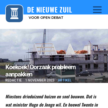
DE NIEUWE ZUIL
VOOR OPEN DEBAT
Menu
Koekoek! Oorzaak probleem
aanpakken
REDACTIE
1 NOVEMBER 2023
ARTIKEL
Minstens drieduizend huizen en snel bouwen. Dat is
wat minister Hugo de Jonge wil. En hoewel Twente in