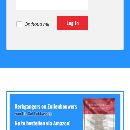
Onthoud mij