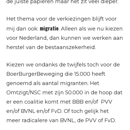
de juiste papieren maar het zit veel dieper.
Het thema voor de verkiezingen blijft voor
migratie
mij dan ook:
. Alleen als we nu kiezen
voor Nederland, dan kunnen we werken aan
herstel van de bestaanszekerheid.
Kiezen we ondanks de twijfels toch voor de
BoerBurgerBeweging die 15.000 heeft
genoemd als aantal migranten. Het
Omtzigt/NSC met zijn 50.000 in de hoop dat
er een coalitie komt met BBB en/of PVV
en/of BVNL en/of FvD. Of toch gelijk het
meer radicalere van BVNL, de PVV of FvD.