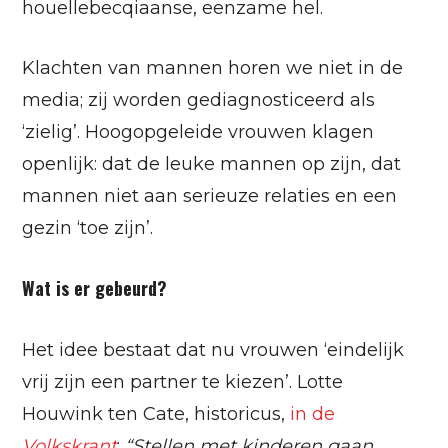
houellebecqiaanse, eenzame hel.
Klachten van mannen horen we niet in de
media; zij worden gediagnosticeerd als
‘zielig’. Hoogopgeleide vrouwen klagen
openlijk: dat de leuke mannen op zijn, dat
mannen niet aan serieuze relaties en een
gezin ‘toe zijn’.
Wat is er gebeurd?
Het idee bestaat dat nu vrouwen ‘eindelijk
vrij zijn een partner te kiezen’. Lotte
Houwink ten Cate, historicus,
in de
Volkskrant
:
“Stellen met kinderen gaan