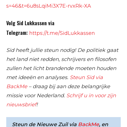
s=46&t=6u8sLqiMi3X7E-rvxRk-XA
Volg Sid Lukkassen via
Telegram:
https://t.me/SidLukkassen
Sid heeft jullie steun nodig! De politiek gaat
het land niet redden, schrijvers en filosofen
zullen het licht brandende moeten houden
met ideeën en analyses.
Steun Sid via
BackMe
– draag bij aan deze belangrijke
missie voor Nederland.
Schrijf u in voor zijn
nieuwsbrief
!
Steun de Nieuwe Zuil via
BackMe
, en