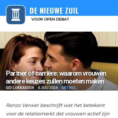
DE NIEUWE ZUIL
VOOR OPEN DEBAT
Partner óf carrière: waarom vrouwen
andere keuzes zullen moeten maken
SID LUKKASSEN
4 JULI 2024
ARTIKEL
Renzo Verwer beschrijft wat het betekent
voor de relatiemarkt dat vrouwen actief zijn