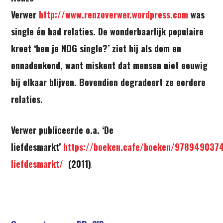
Verwer
http://www.renzoverwer.wordpress.com
was
single én had relaties. De wonderbaarlijk populaire
kreet ‘ben je NOG single?’ ziet hij als dom en
onnadenkend, want miskent dat mensen niet eeuwig
bij elkaar blijven. Bovendien degradeert ze eerdere
relaties.
Verwer publiceerde o.a. ‘De
liefdesmarkt’
https://boeken.cafe/boeken/978949037
liefdesmarkt/
(2011)
.