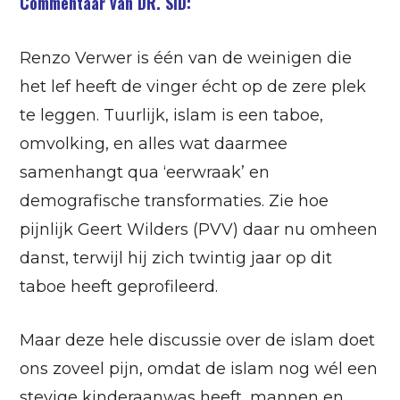
Commentaar van DR. SID:
Renzo Verwer is één van de weinigen die
het lef heeft de vinger écht op de zere plek
te leggen. Tuurlijk, islam is een taboe,
omvolking, en alles wat daarmee
samenhangt qua ‘eerwraak’ en
demografische transformaties. Zie hoe
pijnlijk Geert Wilders (PVV) daar nu omheen
danst, terwijl hij zich twintig jaar op dit
taboe heeft geprofileerd.
Maar deze hele discussie over de islam doet
ons zoveel pijn, omdat de islam nog wél een
stevige kinderaanwas heeft, mannen en