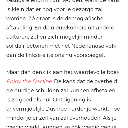
zestigste enorm zuur worden, want de kans
is klein dat er nog voor je gezorgd zal
worden. Zó groot is de demografische
aftakeling. En de nieuwkomers uit andere
culturen, zullen zich mogelijk minder
solidair betonen met het Nederlandse volk
dan de linkse elite ons nu voorspiegelt.
Maar dan denk ik aan het waardevolle boek
Enjoy the Decline
. De kans dat de overheid
de huidige schulden zal kunnen afbetalen,
is zo goed als nul. Onteigening is
onvermijdelijk. Dus hoe harder je werkt, hoe
minder je er zelf van zal overhouden. Als je
weinig werkt, kunnen ze ook weinig van je