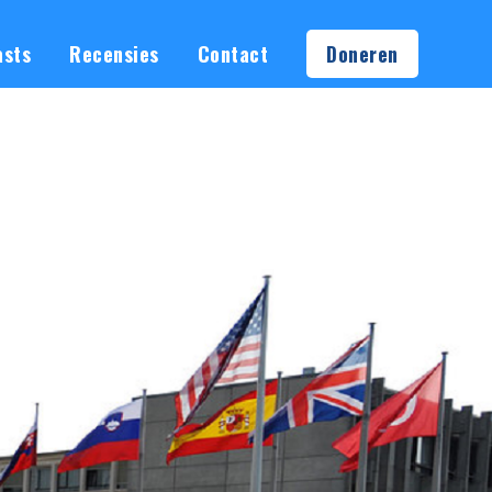
asts
Recensies
Contact
Doneren