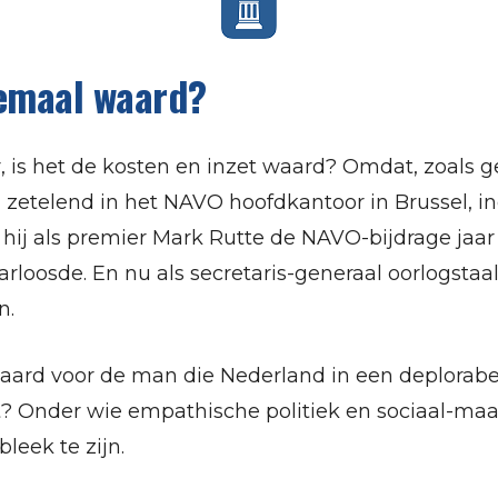
lemaal waard?
r, is het de kosten en inzet waard? Omdat, zoals g
 zetelend in het NAVO hoofdkantoor in Brussel, i
ij als premier Mark Rutte de NAVO-bijdrage jaar i
loosde. En nu als secretaris-generaal oorlogstaal
n.
waard voor de man die Nederland in een deplorabe
t? Onder wie empathische politiek en sociaal-maa
leek te zijn.