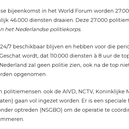
se bijeenkomst in het World Forum worden 27.00
ijk 46.000 diensten draaien. Deze 27.000 politi
an het Nederlandse politiekorps
.
4/7 beschikbaar blijven en hebben voor die perio
eschat wordt, dat 110.000 diensten à 8 uur de to
Nederland zal geen politie zien, ook na de top nie
orden opgenomen.
een politiemensen. ook de AIVD, NCTV, Koninklijk
aten) gaan vol ingezet worden. Er is een speciale 
zonder optreden (NSGBO) om de operatie te coörd
timmeren.