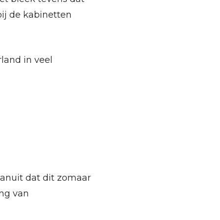
ij de kabinetten
land in veel
vanuit dat dit zomaar
ing van