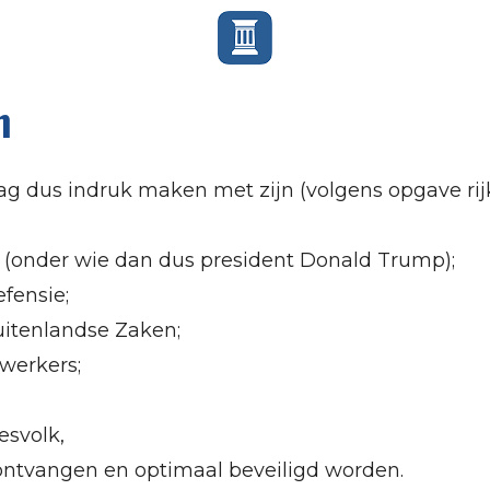
n
g dus indruk maken met zijn (volgens opgave rijk
s (onder wie dan dus president Donald Trump);
fensie;
uitenlandse Zaken;
werkers;
esvolk,
j ontvangen en optimaal beveiligd worden.