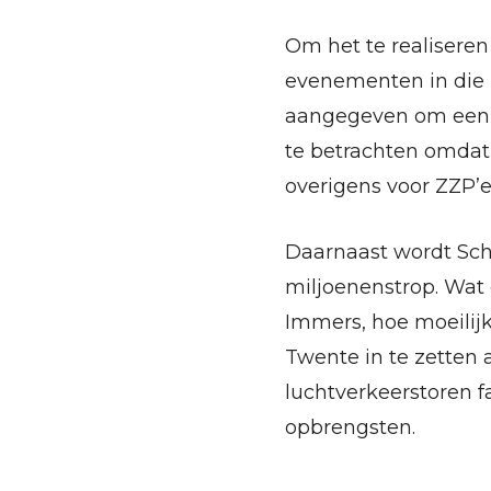
Om het te realiseren
evenementen in die p
aangegeven om een p
te betrachten omdat
overigens voor ZZP’
Daarnaast wordt Schi
miljoenenstrop. Wat 
Immers, hoe moeilijk
Twente in te zetten a
luchtverkeerstoren fa
opbrengsten.