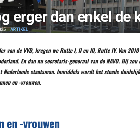
og erger dan enkel de 
025
ARTIKEL
ider van de VVD, kregen we Rutte I, II en III, Rutte IV. Van 20
derland. En dan nu secretaris-generaal van de NAVO. Hij zou 
 Nederlands staatsman. Inmiddels wordt het steeds duidelijk
nnen en -vrouwen.
n en -vrouwen