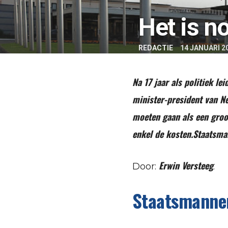
Het is n
REDACTIE
14 JANUARI 2
Na 17 jaar als politiek le
minister-president van Ne
moeten gaan als een groot
enkel de kosten.Staatsma
Erwin Versteeg
Door:
.
Staatsmanne