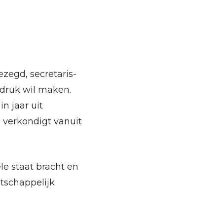
ezegd, secretaris-
ndruk wil maken.
n jaar uit
 verkondigt vanuit
le staat bracht en
tschappelijk