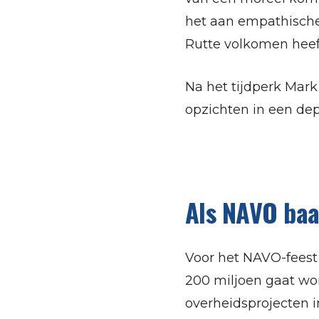
het aan empathische 
Rutte volkomen heef
Na het tijdperk Mark
opzichten in een dep
Als NAVO baa
Voor het NAVO-feest
200 miljoen gaat wor
overheidsprojecten in