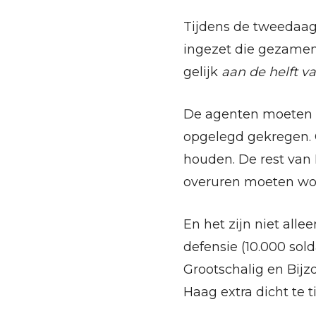
Tijdens de tweedaag
ingezet die gezamenl
gelijk
aan de helft v
De agenten moeten 2
opgelegd gekregen. G
houden. De rest van 
overuren moeten w
En het zijn niet all
defensie (10.000 sold
Grootschalig en Bij
Haag extra dicht te 