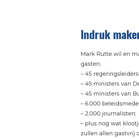
Indruk make
Mark Rutte wil en ma
gasten;
– 45 regeringsleider
– 45 ministers van De
– 45 ministers van B
– 6.000 beleidsmede
– 2.000 journalisten;
– plus nog wat klootj
zullen allen gastvri