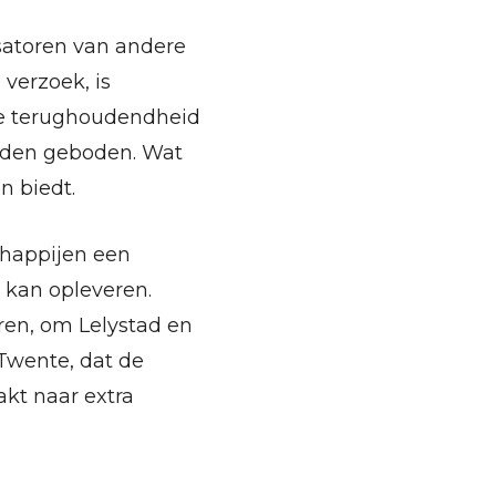
satoren van andere
verzoek, is
te terughoudendheid
orden geboden. Wat
 biedt.
chappijen een
 kan opleveren.
eren, om Lelystad en
 Twente, dat de
akt naar extra