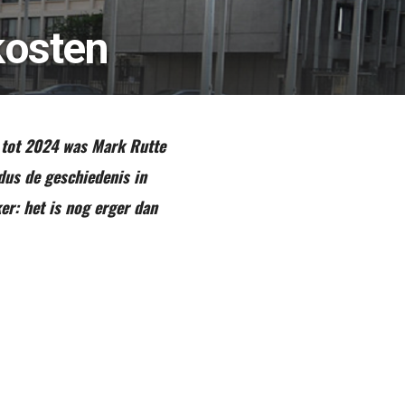
kosten
10 tot 2024 was Mark Rutte
dus de geschiedenis in
er: het is nog erger dan