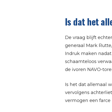
Is dat het al
De vraag blijft echte
generaal Mark Rutte,
Indruk maken nadat h
schaamteloos verwaar
de ivoren NAVO-tore
Is het dat allemaal 
vervolgens achterlie
vermogen een farce b