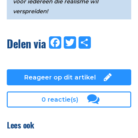
voor iedereen die realisme wil
verspreiden!
Delen via
Facebook
Twitter
Delen
Reageer op dit artikel
0 reactie(s)
Lees ook