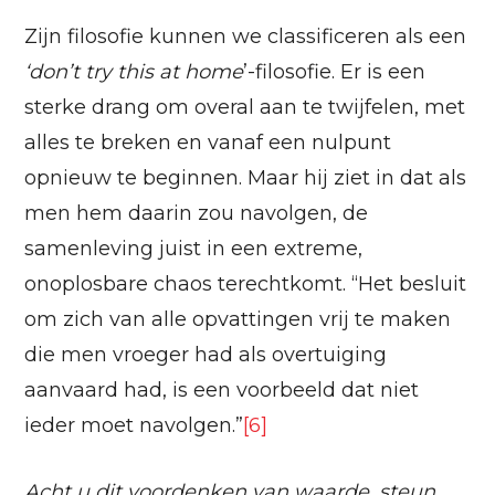
Zijn filosofie kunnen we classificeren als een
‘
don’t try this at home
’-filosofie. Er is een
sterke drang om overal aan te twijfelen, met
alles te breken en vanaf een nulpunt
opnieuw te beginnen. Maar hij ziet in dat als
men hem daarin zou navolgen, de
samenleving juist in een extreme,
onoplosbare chaos terechtkomt. “Het besluit
om zich van alle opvattingen vrij te maken
die men vroeger had als overtuiging
aanvaard had, is een voorbeeld dat niet
ieder moet navolgen.”
[6]
Acht u dit voordenken van waarde, steun