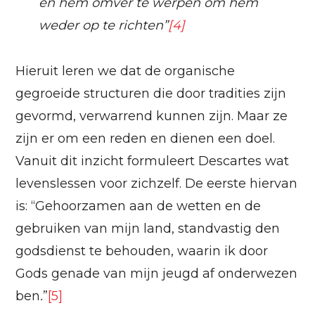
en hem omver te werpen om hem
weder op te richten
”
[4]
Hieruit leren we dat de organische
gegroeide structuren die door tradities zijn
gevormd, verwarrend kunnen zijn. Maar ze
zijn er om een reden en dienen een doel.
Vanuit dit inzicht formuleert Descartes wat
levenslessen voor zichzelf. De eerste hiervan
is: “Gehoorzamen aan de wetten en de
gebruiken van mijn land, standvastig den
godsdienst te behouden, waarin ik door
Gods genade van mijn jeugd af onderwezen
ben
.
”
[5]