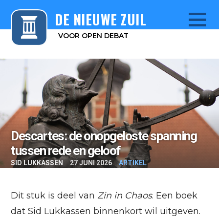
DE NIEUWE ZUIL
VOOR OPEN DEBAT
Menu
Descartes: de onopgeloste spanning
tussen rede en geloof
SID LUKKASSEN
27 JUNI 2026
ARTIKEL
Dit stuk is deel van
Zin in Chaos
. Een boek
dat Sid Lukkassen binnenkort wil uitgeven.