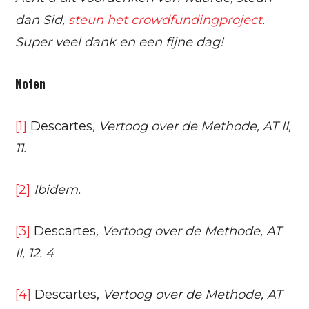
dan Sid,
steun het crowdfundingproject
.
Super veel dank en een fijne dag!
Noten
[1]
Descartes
, Vertoog over de Methode, AT II,
11.
[2]
Ibidem.
[3]
Descartes
, Vertoog over de Methode, AT
II, 12.
4
[4]
Descartes,
Vertoog over de Methode, AT