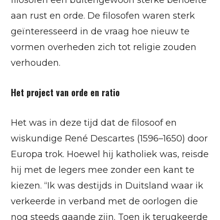
filosofen een buitengewoon sterke behoefte
aan rust en orde. De filosofen waren sterk
geïnteresseerd in de vraag hoe nieuw te
vormen overheden zich tot religie zouden
verhouden.
Het project van orde en ratio
Het was in deze tijd dat de filosoof en
wiskundige René Descartes (1596–1650) door
Europa trok. Hoewel hij katholiek was, reisde
hij met de legers mee zonder een kant te
kiezen. “Ik was destijds in Duitsland waar ik
verkeerde in verband met de oorlogen die
nog steeds gaande zijn. Toen ik terugkeerde