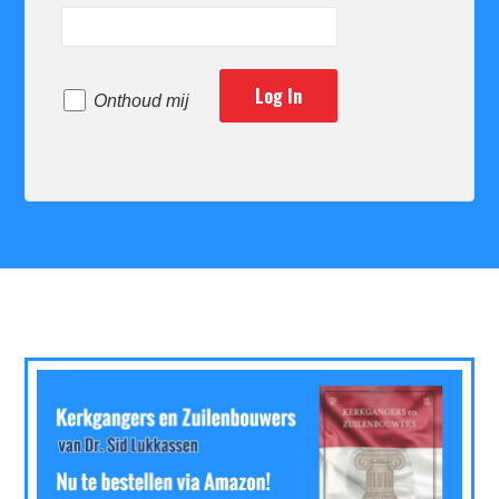
Onthoud mij