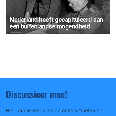
Nederland heeft gecapituleerd aan
een buitenlandse mogendheid
‘Apothekers’ uit Aleppo
Discussieer mee!
Hier kan je reageren op onze artikelen en