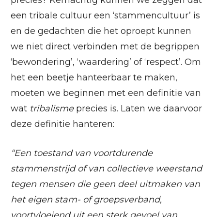
precies? Kernachtig kunnen we zeggen dat
een tribale cultuur een ‘stammencultuur’ is
en de gedachten die het oproept kunnen
we niet direct verbinden met de begrippen
‘bewondering’, ‘waardering’ of ‘respect’. Om
het een beetje hanteerbaar te maken,
moeten we beginnen met een definitie van
wat
tribalisme
precies is. Laten we daarvoor
deze definitie hanteren:
“Een toestand van voortdurende
stammenstrijd of van collectieve weerstand
tegen mensen die geen deel uitmaken van
het eigen stam- of groepsverband,
voortvloeiend uit een sterk gevoel van