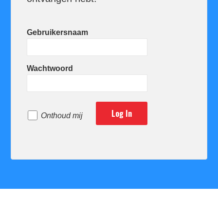
Gebruikersnaam
Wachtwoord
Onthoud mij