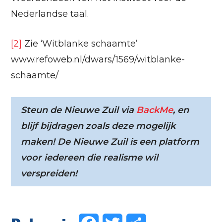
Nederlandse taal.
[2]
Zie ‘Witblanke schaamte’
www.refoweb.nl/dwars/1569/witblanke-
schaamte/
Steun de Nieuwe Zuil via
BackMe
, en
blijf bijdragen zoals deze mogelijk
maken! De Nieuwe Zuil is een platform
voor iedereen die realisme wil
verspreiden!