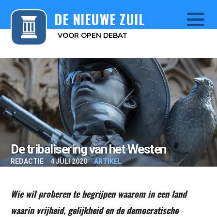
DE NIEUWE ZUIL
VOOR OPEN DEBAT
Menu
De tribalisering van het Westen
REDACTIE
4 JULI 2020
ARTIKEL
Wie wil proberen te begrijpen waarom in een land
waarin vrijheid, gelijkheid en de democratische