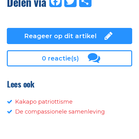
Delen via
Facebook
Twitter
Delen
Reageer op dit artikel
0 reactie(s)
Lees ook
Kakapo patriottisme
De compassionele samenleving