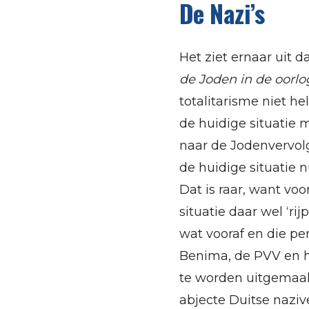
De Nazi’s
Het ziet ernaar uit 
de Joden in de oorlo
totalitarisme niet h
de huidige situatie 
naar de Jodenvervol
de huidige situatie 
Dat is raar, want v
situatie daar wel ‘r
wat vooraf en die pe
Benima, de PVV en he
te worden uitgemaakt 
abjecte Duitse naziv