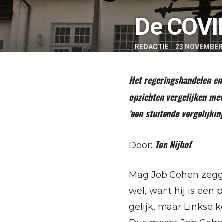
De COVID
REDACTIE
23 NOVEMBER
Het regeringshandelen en
opzichten vergelijken met
‘een stuitende vergelijking
Ton Nijhof
Door:
Mag Job Cohen zegge
wel, want hij is een
gelijk, maar Linkse 