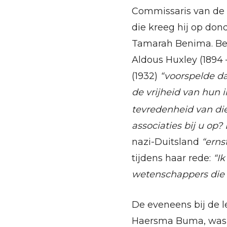
Commissaris van de 
die kreeg hij op don
Tamarah Benima. Ben
Aldous Huxley (1894 
(1932)
“voorspelde da
de vrijheid van hun
tevredenheid van di
associaties bij u op? 
nazi-Duitsland
“erns
tijdens haar rede:
“Ik
wetenschappers die 
De eveneens bij de 
Haersma Buma, was 