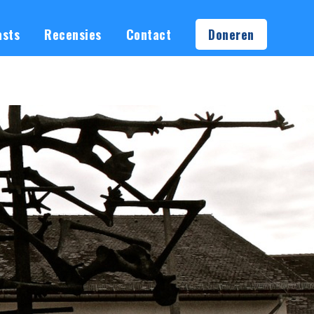
asts
Recensies
Contact
Doneren