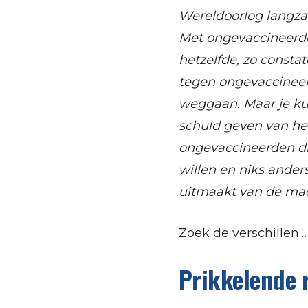
Wereldoorlog langz
Met ongevaccineerd
hetzelfde, zo consta
tegen ongevaccineerd
weggaan. Maar je kun
schuld geven van het
ongevaccineerden d
willen en niks ande
uitmaakt van de mac
Zoek de verschillen…
Prikkelende 