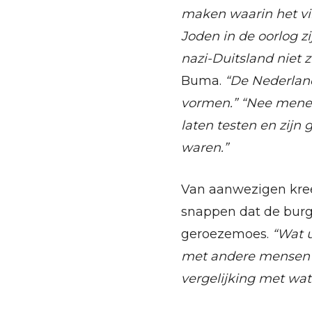
maken waarin het vi
Joden in de oorlog z
nazi-Duitsland niet z
Buma.
“De Nederland
vormen.” “Nee mene
laten testen en zijn
waren.”
Van aanwezigen kree
snappen dat de bur
geroezemoes.
“Wat u
met andere mensen d
vergelijking met wat