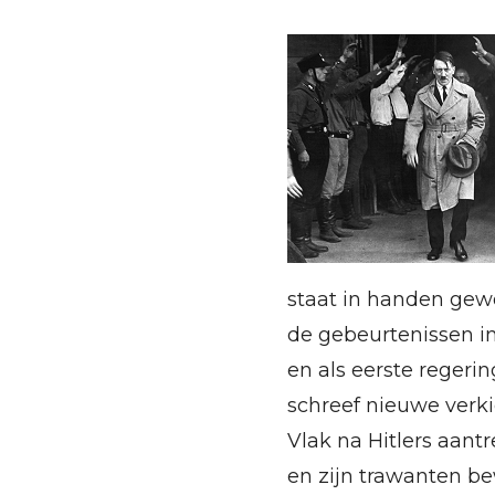
staat in handen gew
de gebeurtenissen in
en als eerste regerin
schreef nieuwe verki
Vlak na Hitlers aan
en zijn trawanten b