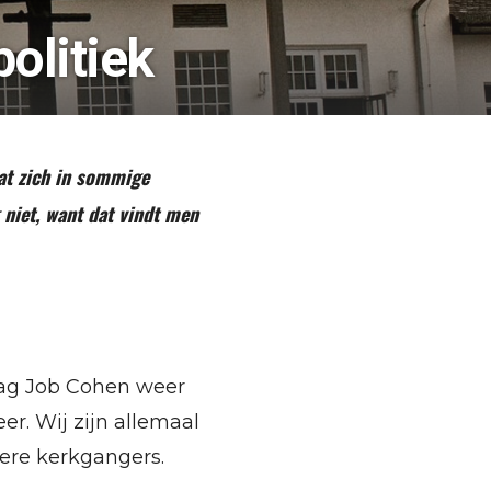
olitiek
at zich in sommige
 niet, want dat vindt men
mag Job Cohen weer
r. Wij zijn allemaal
dere kerkgangers.