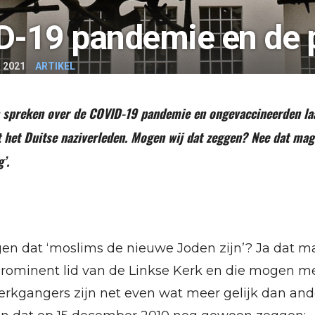
-19 pandemie en de p
 2021
ARTIKEL
 spreken over de COVID-19 pandemie en ongevaccineerden la
 het Duitse naziverleden. Mogen wij dat zeggen? Nee dat mag
’.
n dat ‘moslims de nieuwe Joden zijn’? Ja dat 
 prominent lid van de Linkse Kerk en die mogen mee
kerkgangers zijn net even wat meer gelijk dan an