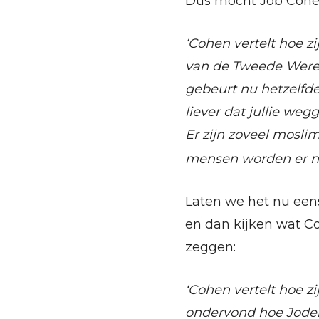
Dus mocht Job Cohe
‘Cohen vertelt hoe z
van de Tweede Were
gebeurt nu hetzelfde
liever dat jullie we
Er zijn zoveel mosli
mensen worden er nu
Laten we het nu een
en dan kijken wat C
zeggen:
‘Cohen vertelt hoe z
ondervond hoe Jode