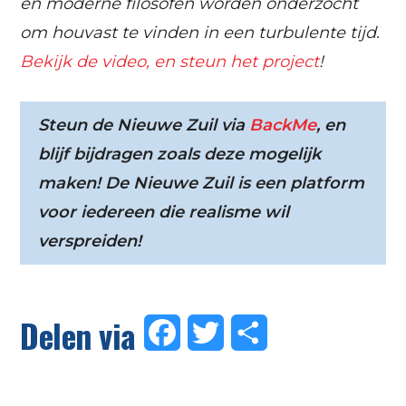
én moderne filosofen worden onderzocht
om houvast te vinden in een turbulente tijd.
Bekijk de video, en steun het project
!
Steun de Nieuwe Zuil via
BackMe
, en
blijf bijdragen zoals deze mogelijk
maken! De Nieuwe Zuil is een platform
voor iedereen die realisme wil
verspreiden!
Delen via
Facebook
Twitter
Delen