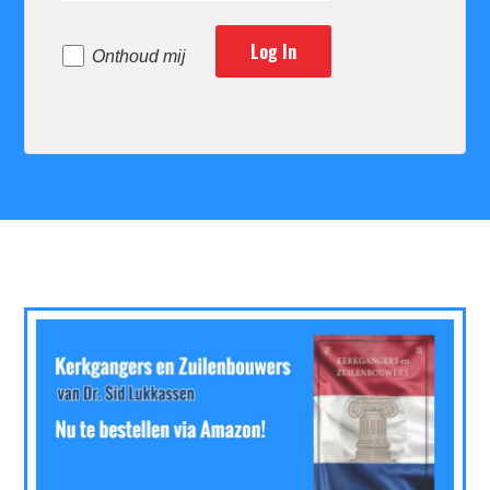
Onthoud mij