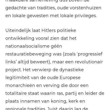
maakbare samenleving dus boven de
gedachte van tradities, oude vorstenhuizen
en lokale gewesten met lokale privileges.
Uiteindelijk laat Hitlers politieke
ontwikkeling vooral zien dat het
nationaalsocialisme géén
restauratiebeweging was (zoals ‘progressief
links’ altijd beweert), maar een revolutionair
project. Het verwierp de dynastieke
legitimiteit van de oude Europese
monarchieën en verving die door een
totalitaire staat waarin ras, partij en leider de
plaats innamen van koning, kerk en
regionale tradities. Juist daarin lag de