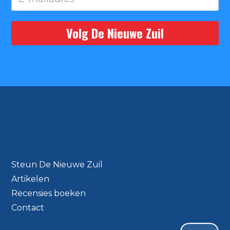
DE NIEUWE ZUIL
Steun De Nieuwe Zuil
Artikelen
Recensies boeken
Contact
VOLG ONS