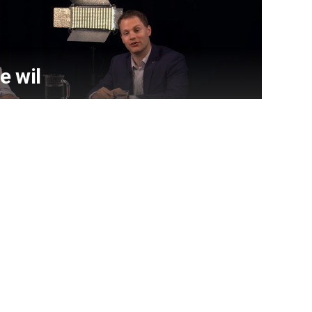
e wil