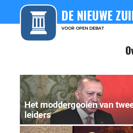
DE NIEUWE ZUI
VOOR OPEN DEBAT
Ov
Het moddergooien van twee
leiders