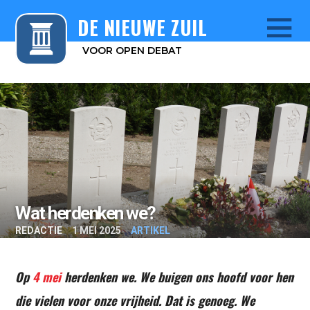
DE NIEUWE ZUIL
VOOR OPEN DEBAT
Menu
Wat herdenken we?
REDACTIE
1 MEI 2025
ARTIKEL
Op
4 mei
herdenken we. We buigen ons hoofd voor hen
die vielen voor onze vrijheid. Dat is genoeg. We