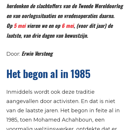
herdenken de slachtoffers van de Tweede Wereldoorlog
en van oorlogssituaties en vredesoperaties daarna.
Op
5 mei
vieren we en op
6 mei
, (voor dit jaar) de
laatste, van drie dagen van bewustzijn.
Erwin Versteeg
Door:
Het begon al in 1985
Inmiddels wordt ook deze traditie
aangevallen door activisten. En dat is niet
van de laatste jaren. Het begon in feite al in
1985, toen Mohamed Achahboun, een
voormalig welzijnswerker, ontdekte dat er