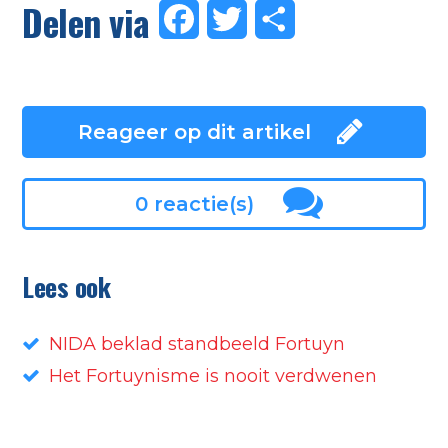
Delen via
Facebook
Twitter
Delen
Reageer op dit artikel
0 reactie(s)
Lees ook
NIDA beklad standbeeld Fortuyn
Het Fortuynisme is nooit verdwenen