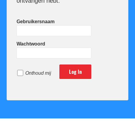
ontvangen hebt.
Gebruikersnaam
Wachtwoord
Onthoud mij