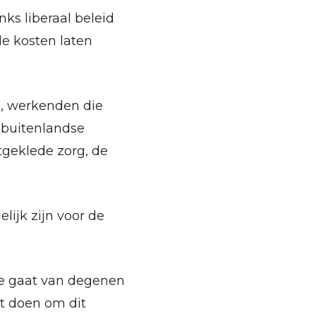
nks liberaal beleid
e kosten laten
n, werkenden die
 buitenlandse
geklede zorg, de
lijk zijn voor de
te gaat van degenen
t doen om dit