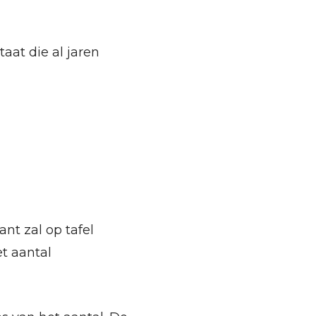
aat die al jaren
nt zal op tafel
t aantal