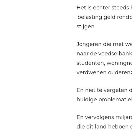
Het is echter steeds 
‘belasting geld ron
stijgen.
Jongeren die met wei
naar de voedselbank
studenten, woningno
verdwenen ouderenz
En niet te vergeten d
huidige problematie
En vervolgens milja
die dit land hebben 