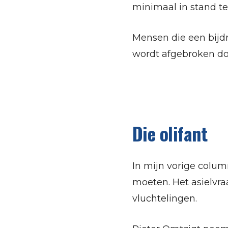
minimaal in stand t
Mensen die een bijdr
wordt afgebroken doo
Die olifant
In mijn vorige column
moeten. Het asielvr
vluchtelingen.