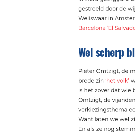
gestreeld door de wi
Weliswaar in Amste
Barcelona ‘El Salva
Wel scherp bl
Pieter Omtzigt, de m
brede zin
‘het volk’
we
is het zover dat wie
Omtzigt, de vijanden
verkiezingsthema ee
Want laten we wel zij
En als ze nog stemme