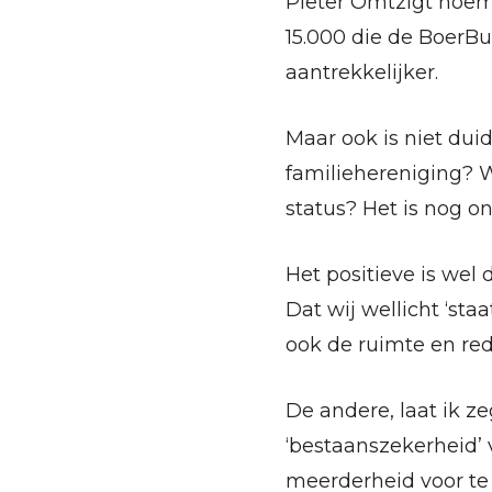
Pieter Omtzigt noem
15.000 die de BoerBu
aantrekkelijker.
Maar ook is niet dui
familiehereniging? 
status? Het is nog on
Het positieve is we
Dat wij wellicht ‘sta
ook de ruimte en red
De andere, laat ik 
‘bestaanszekerheid’ v
meerderheid voor te 