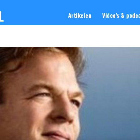
L
Artikelen
Video’s & podc