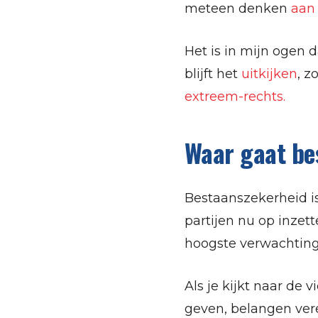
meteen denken
aan 
Het is in mijn ogen 
blijft het
uitkijken
, z
extreem-rechts.
Waar gaat be
Bestaanszekerheid i
partijen nu op inzet
hoogste verwachting
Als je kijkt naar de 
geven, belangen vere