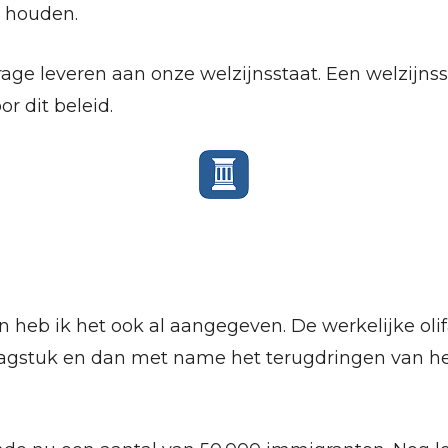
e houden.
age leveren aan onze welzijnsstaat. Een welzijnsst
r dit beleid.
 heb ik het ook al aangegeven. De werkelijke olifa
aagstuk en dan met name het terugdringen van he