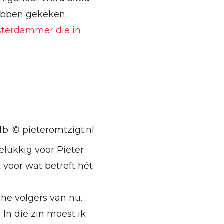
bben gekeken.
terdammer die in
fb: © pieteromtzigt.nl
elukkig voor Pieter
t voor wat betreft hét
che volgers van nu.
In die zin moest ik