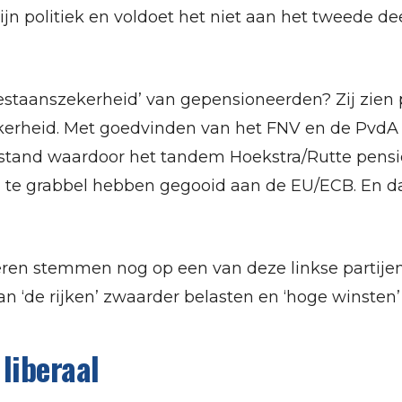
n politiek en voldoet het niet aan het tweede de
bestaanszekerheid’ van gepensioneerden? Zij zien 
kerheid. Met goedvinden van het FNV en de Pv
 stand waardoor het tandem Hoekstra/Rutte pens
’ te grabbel hebben gegooid aan de EU/ECB. En da
ren stemmen nog op een van deze linkse partijen?
n ‘de rijken’ zwaarder belasten en ‘hoge winsten’
 liberaal