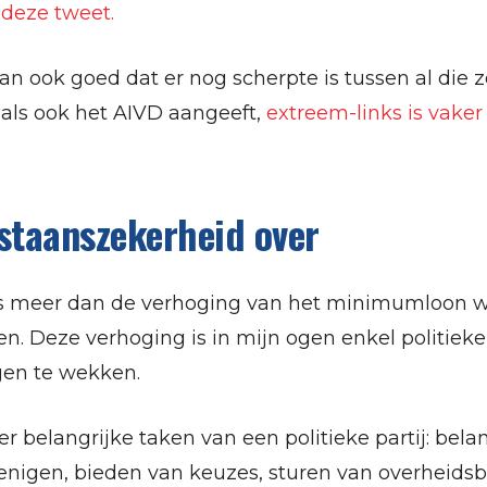
deze tweet.
dan ook goed dat er nog scherpte is tussen al die 
oals ook het AIVD aangeeft,
extreem-links is vake
staanszekerheid over
s meer dan de verhoging van het minimumloon wa
ten. Deze verhoging is in mijn ogen enkel politi
en te wekken.
vier belangrijke taken van een politieke partij: be
nigen, bieden van keuzes, sturen van overheidsbe