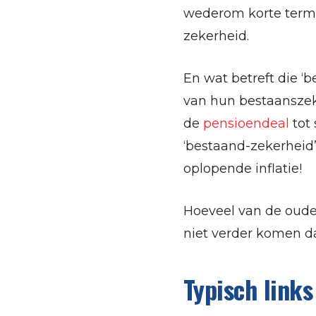
wederom korte termij
zekerheid.
En wat betreft die ‘
van hun bestaansze
de
pensioendeal
tot
‘bestaand-zekerheid
oplopende inflatie!
Hoeveel van de oude
niet verder komen da
Typisch links